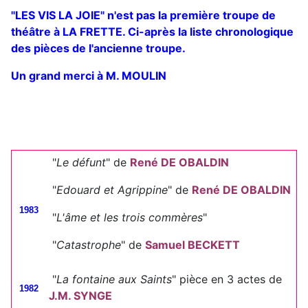
"LES VIS LA JOIE" n'est pas la première troupe de
théâtre à LA FRETTE. Ci-après la liste chronologique
des pièces de l'ancienne troupe.
Un grand merci à M. MOULIN
"
Le défunt
" de
René DE OBALDIN
"
Edouard et Agrippine
" de
René DE OBALDIN
1983
"
L'âme et les trois commères
"
"
Catastrophe
" de
Samuel BECKETT
"
La fontaine aux Saints
" pièce en 3 actes de
1982
J.M. SYNGE